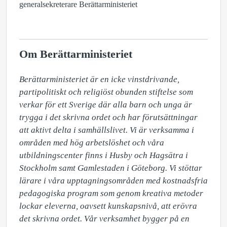
generalsekreterare Berättarministeriet
Om Berättarministeriet
Berättarministeriet är en icke vinstdrivande, 
partipolitiskt och religiöst obunden stiftelse som 
verkar för ett Sverige där alla barn och unga är 
trygga i det skrivna ordet och har förutsättningar 
att aktivt delta i samhällslivet. Vi är verksamma i 
områden med hög arbetslöshet och våra 
utbildningscenter finns i Husby och Hagsätra i 
Stockholm samt Gamlestaden i Göteborg. Vi stöttar 
lärare i våra upptagningsområden med kostnadsfria 
pedagogiska program som genom kreativa metoder 
lockar eleverna, oavsett kunskapsnivå, att erövra 
det skrivna ordet. Vår verksamhet bygger på en 