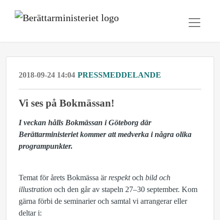
2018-09-24 14:04
PRESSMEDDELANDE
Vi ses på Bokmässan!
I veckan hålls Bokmässan i Göteborg där
Berättarministeriet kommer att medverka i några olika
programpunkter.
Temat för årets Bokmässa är
respekt
och
bild och
illustration
och den går av stapeln 27–30 september. Kom
gärna förbi de seminarier och samtal vi arrangerar eller
deltar i: