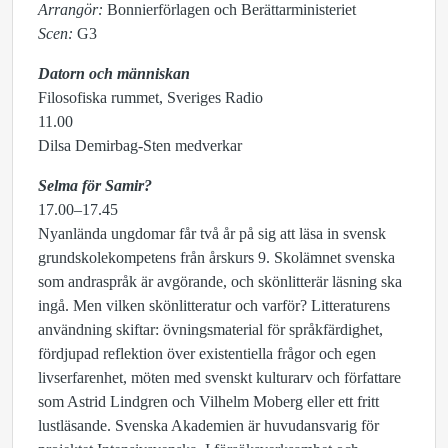
Arrangör:
Bonnierförlagen och Berättarministeriet
Scen:
G3
Datorn och människan
Filosofiska rummet, Sveriges Radio
11.00
Dilsa Demirbag-Sten medverkar
Selma för Samir?
17.00–17.45
Nyanlända ungdomar får två år på sig att läsa in svensk
grundskolekompetens från årskurs 9. Skolämnet svenska
som andraspråk är avgörande, och skönlitterär läsning ska
ingå. Men vilken skönlitteratur och varför? Litteraturens
användning skiftar: övningsmaterial för språkfärdighet,
fördjupad reflektion över existentiella frågor och egen
livserfarenhet, möten med svenskt kulturarv och författare
som Astrid Lindgren och Vilhelm Moberg eller ett fritt
lustläsande. Svenska Akademien är huvudansvarig för