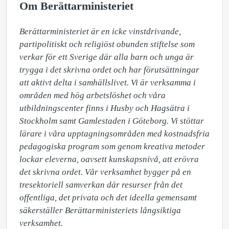
Om Berättarministeriet
Berättarministeriet är en icke vinstdrivande, 
partipolitiskt och religiöst obunden stiftelse som 
verkar för ett Sverige där alla barn och unga är 
trygga i det skrivna ordet och har förutsättningar 
att aktivt delta i samhällslivet. Vi är verksamma i 
områden med hög arbetslöshet och våra 
utbildningscenter finns i Husby och Hagsätra i 
Stockholm samt Gamlestaden i Göteborg. Vi stöttar 
lärare i våra upptagningsområden med kostnadsfria 
pedagogiska program som genom kreativa metoder 
lockar eleverna, oavsett kunskapsnivå, att erövra 
det skrivna ordet. Vår verksamhet bygger på en 
tresektoriell samverkan där resurser från det 
offentliga, det privata och det ideella gemensamt 
säkerställer Berättarministeriets långsiktiga 
verksamhet.  
