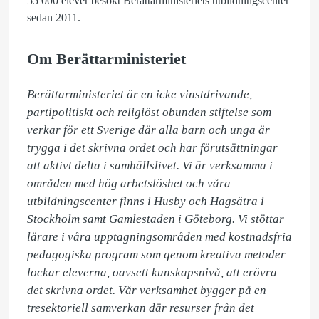
55 000 elever besökt Berättarministeriets utbildningscenter
sedan 2011.
Om Berättarministeriet
Berättarministeriet är en icke vinstdrivande, 
partipolitiskt och religiöst obunden stiftelse som 
verkar för ett Sverige där alla barn och unga är 
trygga i det skrivna ordet och har förutsättningar 
att aktivt delta i samhällslivet. Vi är verksamma i 
områden med hög arbetslöshet och våra 
utbildningscenter finns i Husby och Hagsätra i 
Stockholm samt Gamlestaden i Göteborg. Vi stöttar 
lärare i våra upptagningsområden med kostnadsfria 
pedagogiska program som genom kreativa metoder 
lockar eleverna, oavsett kunskapsnivå, att erövra 
det skrivna ordet. Vår verksamhet bygger på en 
tresektoriell samverkan där resurser från det 