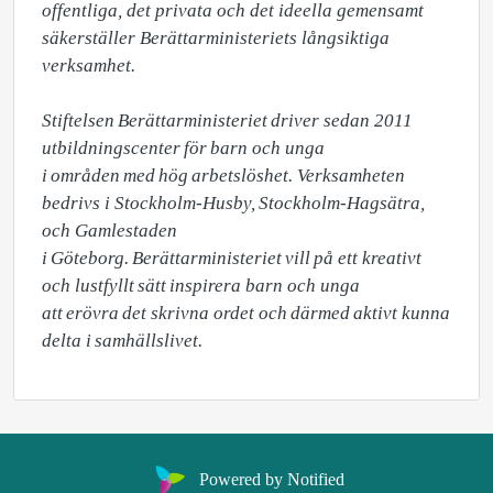
offentliga, det privata och det ideella gemensamt 
säkerställer Berättarministeriets långsiktiga 
verksamhet.  

Stiftelsen Berättarministeriet driver sedan 2011 
utbildningscenter för barn och unga 
i områden med hög arbetslöshet. Verksamheten 
bedrivs i Stockholm-Husby, Stockholm-Hagsätra, 
och Gamlestaden 
i Göteborg. Berättarministeriet vill på ett kreativt 
och lustfyllt sätt inspirera barn och unga 
att erövra det skrivna ordet och därmed aktivt kunna 
delta i samhällslivet.  
Powered by Notified