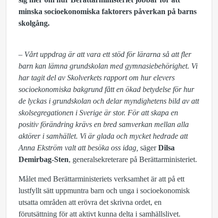
minska socioekonomiska faktorers påverkan på barns
skolgång.
– Vårt uppdrag är att vara ett stöd för lärarna så att fler
barn kan lämna grundskolan med gymnasiebehörighet. Vi
har tagit del av Skolverkets rapport om hur elevers
socioekonomiska bakgrund fått en ökad betydelse för hur
de lyckas i grundskolan och delar myndighetens bild av att
skolsegregationen i Sverige är stor. För att skapa en
positiv förändring krävs en bred samverkan mellan alla
aktörer i samhället. Vi är glada och mycket hedrade att
Anna Ekström valt att besöka oss idag,
säger
Dilsa
Demirbag-Sten
, generalsekreterare på Berättarministeriet.
Målet med Berättarministeriets verksamhet är att på ett
lustfyllt sätt uppmuntra barn och unga i socioekonomisk
utsatta områden att erövra det skrivna ordet, en
förutsättning för att aktivt kunna delta i samhällslivet.