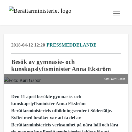
2018-04-12 12:20
PRESSMEDDELANDE
Besök av gymnasie- och
kunskapslyftsminister Anna Ekström
Foto: Karl Gabor
Den 11 april besökte gymnasie- och
kunskapslyftsminister Anna Ekström
Berättarministeriets utbildningscenter i Södertälje.
Syftet med besöket var att ta del av
Berättarministeriets verksamhet på nära håll och lära
sig mer om hur Berättarministeriet jobbar för att