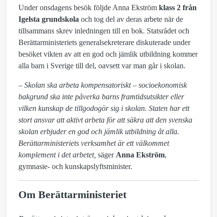
Under onsdagens besök följde Anna Ekström
klass 2 från
Igelsta grundskola
och tog del av deras arbete när de
tillsammans skrev inledningen till en bok. Statsrådet och
Berättarministeriets generalsekreterare diskuterade under
besöket vikten av att en god och jämlik utbildning kommer
alla barn i Sverige till del, oavsett var man går i skolan.
– Skolan ska arbeta kompensatoriskt – socioekonomisk
bakgrund ska inte påverka barns framtidsutsikter eller
vilken kunskap de tillgodogör sig i skolan. Staten har ett
stort ansvar att aktivt arbeta för att säkra att den svenska
skolan erbjuder en god och jämlik utbildning åt alla.
Berättarministeriets verksamhet är ett välkommet
komplement i det arbetet,
säger
Anna Ekström
,
gymnasie- och kunskapslyftsminister.
Om Berättarministeriet