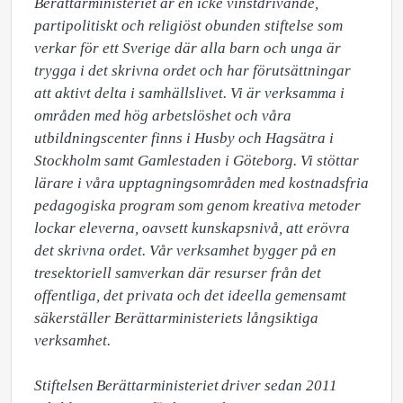
Berättarministeriet är en icke vinstdrivande, 
partipolitiskt och religiöst obunden stiftelse som 
verkar för ett Sverige där alla barn och unga är 
trygga i det skrivna ordet och har förutsättningar 
att aktivt delta i samhällslivet. Vi är verksamma i 
områden med hög arbetslöshet och våra 
utbildningscenter finns i Husby och Hagsätra i 
Stockholm samt Gamlestaden i Göteborg. Vi stöttar 
lärare i våra upptagningsområden med kostnadsfria 
pedagogiska program som genom kreativa metoder 
lockar eleverna, oavsett kunskapsnivå, att erövra 
det skrivna ordet. Vår verksamhet bygger på en 
tresektoriell samverkan där resurser från det 
offentliga, det privata och det ideella gemensamt 
säkerställer Berättarministeriets långsiktiga 
verksamhet.  

Stiftelsen Berättarministeriet driver sedan 2011 